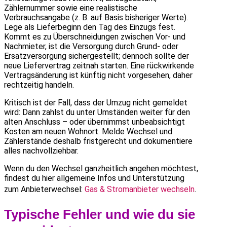
Zählernummer sowie eine realistische
Verbrauchsangabe (z. B. auf Basis bisheriger Werte).
Lege als Lieferbeginn den Tag des Einzugs fest.
Kommt es zu Überschneidungen zwischen Vor- und
Nachmieter, ist die Versorgung durch Grund- oder
Ersatzversorgung sichergestellt; dennoch sollte der
neue Liefervertrag zeitnah starten. Eine rückwirkende
Vertragsänderung ist künftig nicht vorgesehen, daher
rechtzeitig handeln.
Kritisch ist der Fall, dass der Umzug nicht gemeldet
wird: Dann zahlst du unter Umständen weiter für den
alten Anschluss – oder übernimmst unbeabsichtigt
Kosten am neuen Wohnort. Melde Wechsel und
Zählerstände deshalb fristgerecht und dokumentiere
alles nachvollziehbar.
Wenn du den Wechsel ganzheitlich angehen möchtest,
findest du hier allgemeine Infos und Unterstützung
zum Anbieterwechsel:
Gas & Stromanbieter wechseln
.
Typische Fehler und wie du sie