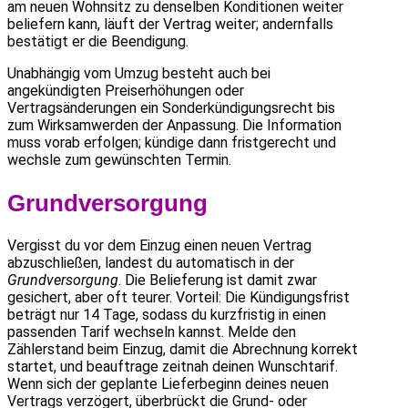
am neuen Wohnsitz zu denselben Konditionen weiter
beliefern kann, läuft der Vertrag weiter; andernfalls
bestätigt er die Beendigung.
Unabhängig vom Umzug besteht auch bei
angekündigten Preiserhöhungen oder
Vertragsänderungen ein Sonderkündigungsrecht bis
zum Wirksamwerden der Anpassung. Die Information
muss vorab erfolgen; kündige dann fristgerecht und
wechsle zum gewünschten Termin.
Grundversorgung
Vergisst du vor dem Einzug einen neuen Vertrag
abzuschließen, landest du automatisch in der
Grundversorgung
. Die Belieferung ist damit zwar
gesichert, aber oft teurer. Vorteil: Die Kündigungsfrist
beträgt nur 14 Tage, sodass du kurzfristig in einen
passenden Tarif wechseln kannst. Melde den
Zählerstand beim Einzug, damit die Abrechnung korrekt
startet, und beauftrage zeitnah deinen Wunschtarif.
Wenn sich der geplante Lieferbeginn deines neuen
Vertrags verzögert, überbrückt die Grund- oder