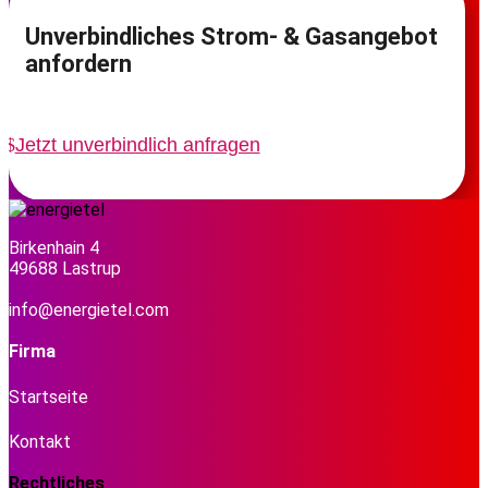
Unverbindliches Strom- & Gasangebot
anfordern
Jetzt unverbindlich anfragen
Birkenhain 4
49688 Lastrup
info@energietel.com
Firma
Startseite
Kontakt
Rechtliches