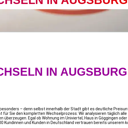
CHSELN IN AUGSBURG
CHSELN IN AUGSBURG
 besonders – denn selbst innerhalb der Stadt gibt es deutliche Preis
mt für Sie den kompletten Wechselprozess: Wir analysieren täglich alle
ionen überzeugen. Egal ob Wohnung im Univiertel, Haus in Göggingen od
00 Kundinnen und Kunden in Deutschland vertrauen bereits unserem 