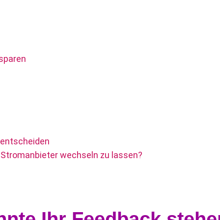
 sparen
e entscheiden
& Stromanbieter wechseln zu lassen?
nnte Ihr Feedback stehe