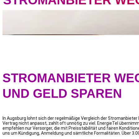
STROMANBIETER WE
STROMANBIETER WE
UND GELD SPAREN
In Augsburg lohnt sich der regelmäßige Vergleich der Stromanbieter
Vertrag nicht anpasst, zahlt oft unnötig zu viel. EnergieTel übernim
empfehlen nur Versorger, die mit Preisstabilität und fairen Kondit
uns um Kündigung, Anmeldung und sämtliche Formalitäten. Über 3.0