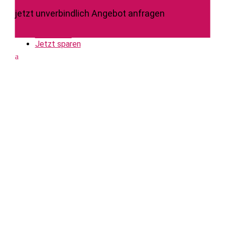
jetzt unverbindlich
Angebot anfragen
Startseite
Jetzt sparen