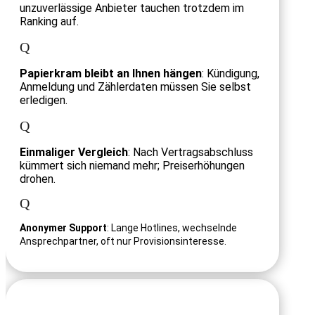
unzuverlässige Anbieter tauchen trotzdem im
Ranking auf.
Q
Papierkram bleibt an Ihnen hängen
: Kündigung,
Anmeldung und Zählerdaten müssen Sie selbst
erledigen.
Q
Einmaliger Vergleich
: Nach Vertragsabschluss
kümmert sich niemand mehr; Preis­erhöhungen
drohen.
Q
Anonymer Support
: Lange Hotlines, wechselnde
Ansprechpartner, oft nur Provisions­interesse.